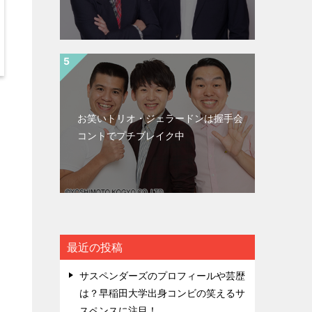
お笑いトリオ・ジェラードンは握手会
コントでプチブレイク中
最近の投稿
サスペンダーズのプロフィールや芸歴
は？早稲田大学出身コンビの笑えるサ
スペンスに注目！