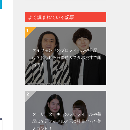
よく読まれている記事
ダイヤモンドのプロフィールや芸歴
は？おもしろ荘優勝＆スタバ漫才で露
出増！
ターリーターキーのプロフィールや芸
歴は？元アイドルと元会社員だった美
人コンビ！