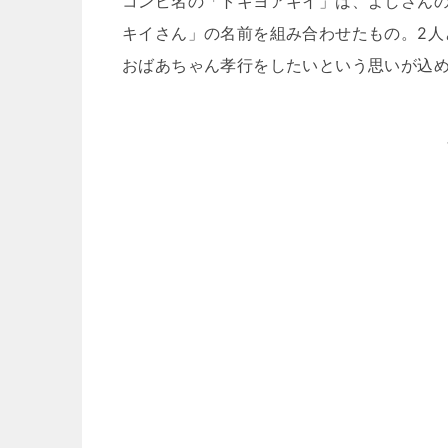
コンビ名の「トキヨアキイ」は、よしさん
キイさん」の名前を組み合わせたもの。2人
おばあちゃん孝行をしたいという思いが込