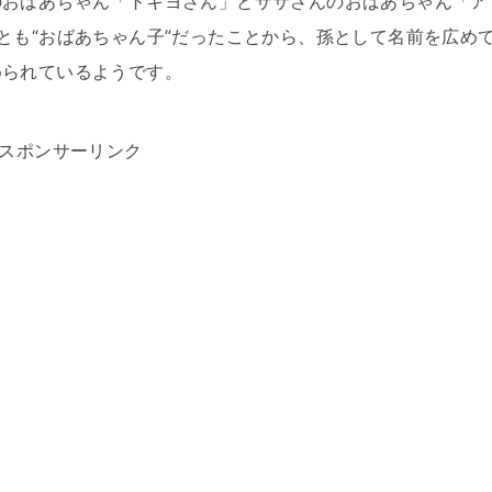
のおばあちゃん「トキヨさん」とササさんのおばあちゃん「ア
とも“おばあちゃん子”だったことから、孫として名前を広め
められているようです。
スポンサーリンク