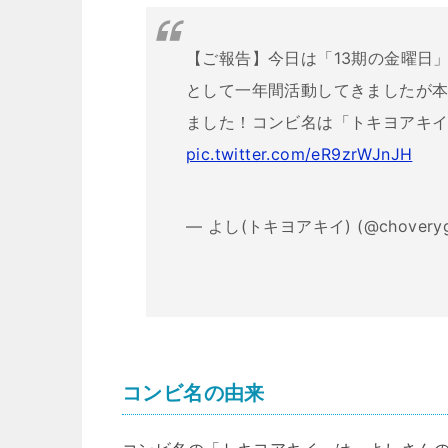
【ご報告】今日は「13期の金曜日
として一年間活動してきましたが本
ました！コンビ名は「トキヨアキ
pic.twitter.com/eR9zrWJnJH
— よし(トキヨアキイ) (@chovery
コンビ名の由来