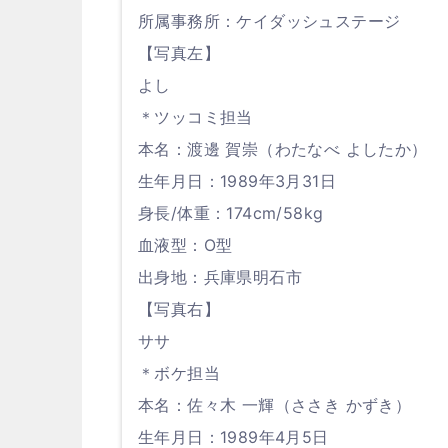
所属事務所：ケイダッシュステージ
【写真左】
よし
＊ツッコミ担当
本名：渡邊 賀崇（わたなべ よしたか）
生年月日：1989年3月31日
身長/体重：174cm/58kg
血液型：O型
出身地：兵庫県明石市
【写真右】
ササ
＊ボケ担当
本名：佐々木 一輝（ささき かずき）
生年月日：1989年4月5日