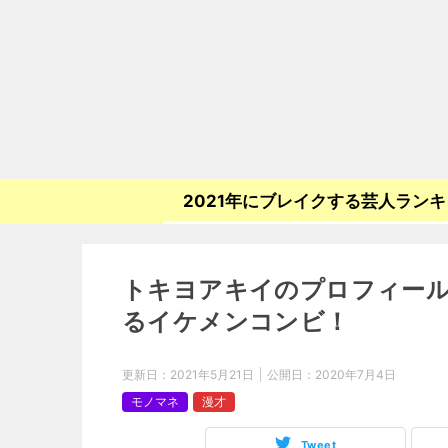
2021年にブレイクする芸人ラン
トキヨアキイのプロフィー
るイケメンコンビ！
更新日：
2021年5月21日
公開日：
2020年7月4日
モノマネ
漫才
Tweet