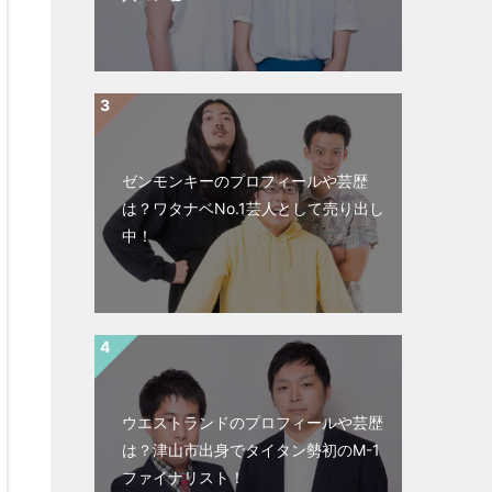
ゼンモンキーのプロフィールや芸歴
は？ワタナベNo.1芸人として売り出し
中！
ウエストランドのプロフィールや芸歴
は？津山市出身でタイタン勢初のM-1
ファイナリスト！