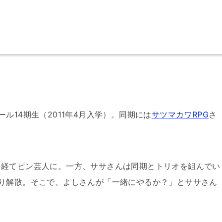
ル14期生（2011年4月入学）。同期には
サツマカワRPG
さ
を経てピン芸人に。一方、ササさんは同期とトリオを組んでい
り解散。そこで、よしさんが「一緒にやるか？」とササさん
。