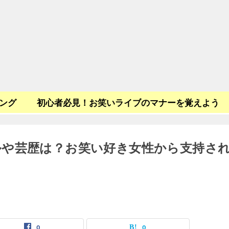
キング
初心者必見！お笑いライブのマナーを覚えよう
ルや芸歴は？お笑い好き女性から支持さ
0
0