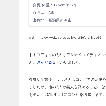
身長/体重：175cm/61kg
血液型：A型
出身地：新潟県新潟市
出典：http://www.kdashstage.jp/profile/archives/65
トキヨアキイの2人はワタナベコメディスクー
ん、
さんだる
などがいました。
養成所卒業後、よしさんはコンビでの活動
ましたが、他の2人が芸人を辞めることにな
を誘い、2015年2月にコンビを結成します