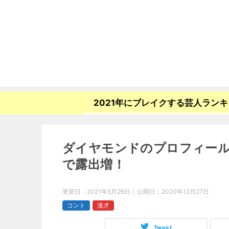
2021年にブレイクする芸人ラン
ダイヤモンドのプロフィー
で露出増！
更新日：
2021年5月26日
公開日：
2020年12月27日
コント
漫才
Tweet