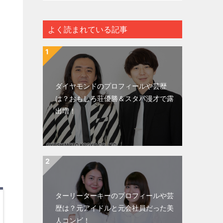
よく読まれている記事
ダイヤモンドのプロフィールや芸歴
は？おもしろ荘優勝＆スタバ漫才で露
出増！
ターリーターキーのプロフィールや芸
歴は？元アイドルと元会社員だった美
人コンビ！