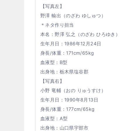
【写真左】
野澤 輸出（のざわ ゆしゅつ）
＊ネタ作り担当
本名：野澤 弘之（のざわ ひろゆき）
生年月日：1986年12月24日
身長/体重：171cm/65kg
血液型：B型
出身地：栃木県塩谷郡
【写真右】
小野 竜輔（おの りゅうすけ）
生年月日：1990年8月13日
身長/体重：177cm/65kg
血液型：A型
出身地：山口県宇部市