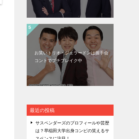
ト
お笑いトリオ・ジェラードンは握手会
コントでプチブレイク中
最近の投稿
サスペンダーズのプロフィールや芸歴
は？早稲田大学出身コンビの笑えるサ
スペンスに注目！