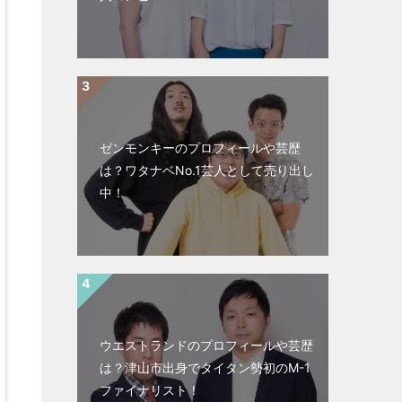
ゼンモンキーのプロフィールや芸歴
は？ワタナベNo.1芸人として売り出し
中！
ウエストランドのプロフィールや芸歴
は？津山市出身でタイタン勢初のM-1
ファイナリスト！