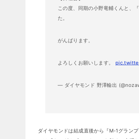
この度、同期の小野竜輔くんと、
た。
がんばります。
よろしくお願いします。
pic.twit
— ダイヤモンド 野澤輸出 (@nozaw
ダイヤモンドは結成直後から『M-1グランプ