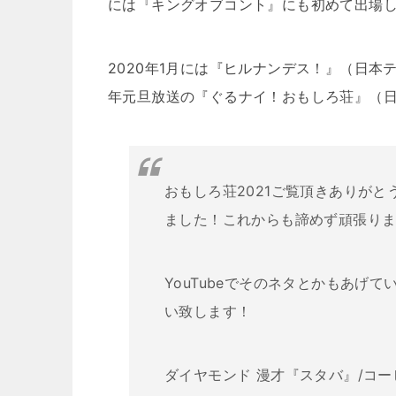
には『キングオブコント』にも初めて出場
2020年1月には『ヒルナンデス！』（日本
年元旦放送の『ぐるナイ！おもしろ荘』（
おもしろ荘2021ご覧頂きありが
ました！これからも諦めず頑張り
YouTubeでそのネタとかもあげ
い致します！
ダイヤモンド 漫才『スタバ』/コ