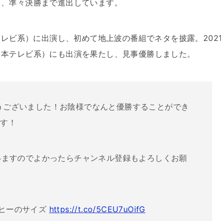
し、準々決勝まで進出しています。
テレビ系）に出演し、初めて地上波の番組でネタを披露。202
日本テレビ系）にも出演を果たし、見事優勝しました。
とうございました！お陰様でなんと優勝することができ
ます！
ていますのでよかったらチャンネル登録もよろしくお願
ーヒーのサイズ
https://t.co/5CEU7uOifG