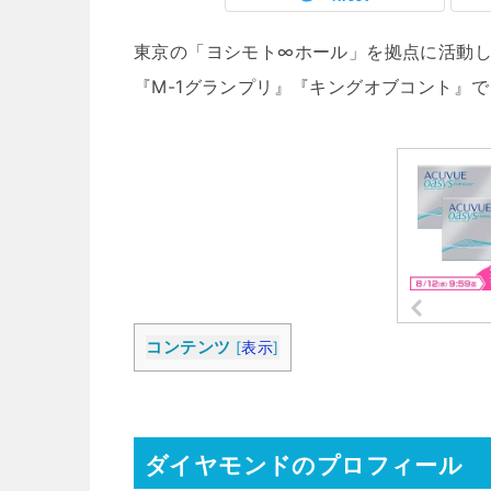
東京の「ヨシモト∞ホール」を拠点に活動
『M-1グランプリ』『キングオブコント』
コンテンツ
[
表示
]
ダイヤモンドのプロフィール