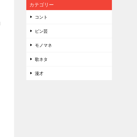
カテゴリー
コント
1
ピン芸
モノマネ
歌ネタ
漫才