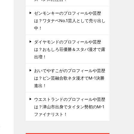
ゼンモンキーのプロフィールや芸歴
は？ワタナベNo.1芸人として売り出し
中！
ダイヤモンドのプロフィールや芸歴
は？おもしろ荘優勝＆スタバ漫才で露
出増！
おいでやすこがのプロフィールや芸歴
は？ピン芸融合歌ネタ漫才でM-1決勝
進出！
ウエストランドのプロフィールや芸歴
は？津山市出身でタイタン勢初のM-1
ファイナリスト！
年