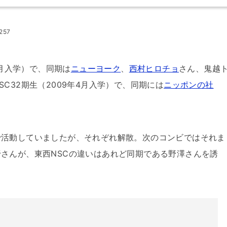
7257
4月入学）で、同期は
ニューヨーク
、
西村ヒロチョ
さん、鬼越
C32期生（2009年4月入学）で、同期には
ニッポンの社
で活動していましたが、それぞれ解散。次のコンビではそれま
さんが、東西NSCの違いはあれど同期である野澤さんを誘