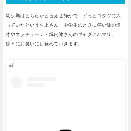
幼少期はどちらかと言えば静かで、ずっとコタツに入
っていたという村上さん。中学生のときに笑い飯の漫
才やネプチューン・堀内健さんのギャグにハマり、
徐々にお笑いに目覚めていきます。