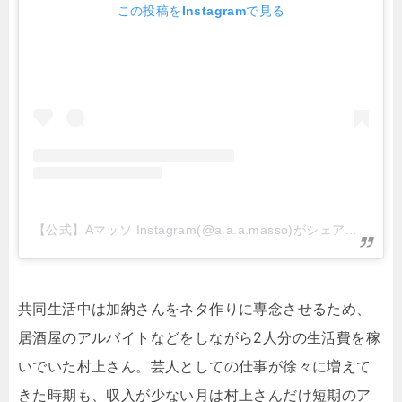
この投稿をInstagramで見る
【公式】Aマッソ Instagram(@a.a.a.masso)がシェアした投稿
共同生活中は加納さんをネタ作りに専念させるため、
居酒屋のアルバイトなどをしながら2人分の生活費を稼
いでいた村上さん。芸人としての仕事が徐々に増えて
きた時期も、収入が少ない月は村上さんだけ短期のア