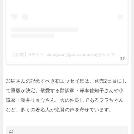
【公式】Aマッソ Instagram(@a.a.a.masso)がシェアした投稿
加納さんの記念すべき初エッセイ集は、発売2日目にし
て重版が決定。敬愛する翻訳家・岸本佐知子さんや小
説家・朝井リョウさん、大の仲良しであるフワちゃん
など、多くの著名人が絶賛の声を寄せています。