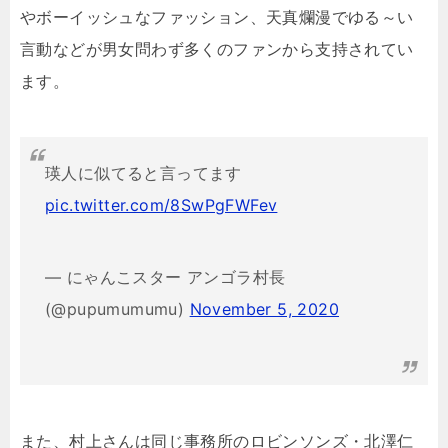
やボーイッシュなファッション、天真爛漫でゆる～い
言動などが男女問わず多くのファンから支持されてい
ます。
瑛人に似てると言ってます
pic.twitter.com/8SwPgFWFev
— にゃんこスター アンゴラ村長
(@pupumumumu)
November 5, 2020
また、村上さんは同じ事務所のロビンソンズ・北澤仁