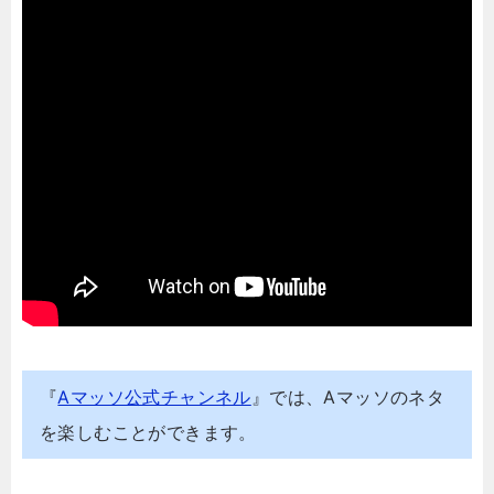
『
Aマッソ公式チャンネル
』では、Aマッソのネタ
を楽しむことができます。