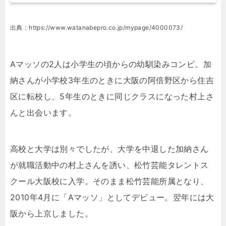
出典：https://www.watanabepro.co.jp/mypage/4000073/
Aマッソの2人は小学生の頃からの幼馴染みコンビ。加
納さんが小学校3年生のときに大阪の阿倍野区から住吉
区に転校し、5年生のときに同じクラスになった村上さ
んと出会います。
高校と大学は別々でしたが、大学を中退した加納さん
が就職活動中の村上さんを誘い、松竹芸能タレントス
クール大阪校に入学。そのまま松竹芸能所属となり、
2010年4月に「Aマッソ」としてデビュー。翌年には大
阪から上京しました。