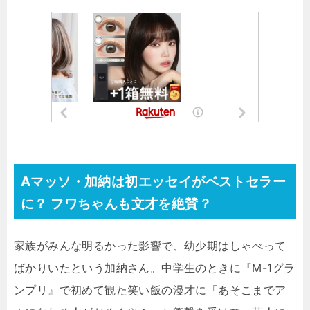
Aマッソ・加納は初エッセイがベストセラー
に？ フワちゃんも文才を絶賛？
家族がみんな明るかった影響で、幼少期はしゃべって
ばかりいたという加納さん。中学生のときに『M-1グラ
ンプリ』で初めて観た笑い飯の漫才に「あそこまでア