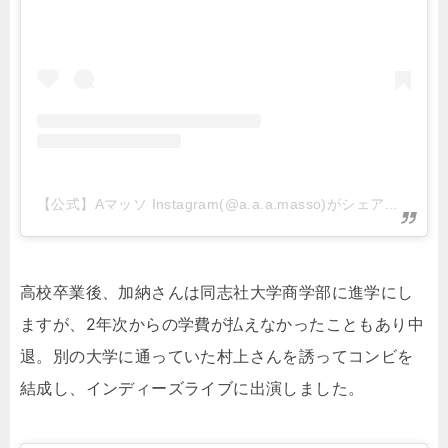
【公式】Aマッソ Instagram(@a.a.a.masso)がシェアした投稿
高校卒業後、加納さんは同志社大学商学部に進学にし
ますが、2年次からの学費が払えなかったこともあり中
退。別の大学に通っていた村上さんを誘ってコンビを
結成し、インディーズライブに出演しました。