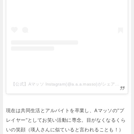
【公式】Aマッソ Instagram(@a.a.a.masso)がシェアした投稿
現在は共同生活とアルバイトを卒業し、Aマッソの“プ
レイヤー”としてお笑い活動に専念。目がなくなるくら
いの笑顔（瑛人さんに似ていると言われることも！）