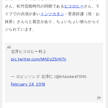
さん、松竹芸能時代の同期である
ヒコロヒー
さん、ラ
イブでの共演が多い
トンツカタン
・菅原好謙（現・お
抹茶）さんらと親交があり、ちょいちょい彼らからイ
ジられています。
北澤ヒコロヒー村上
pic.twitter.com/MhDzZSrNTn
— ロビンソンズ 北澤仁 (@kitazawa1104)
February 24, 2019