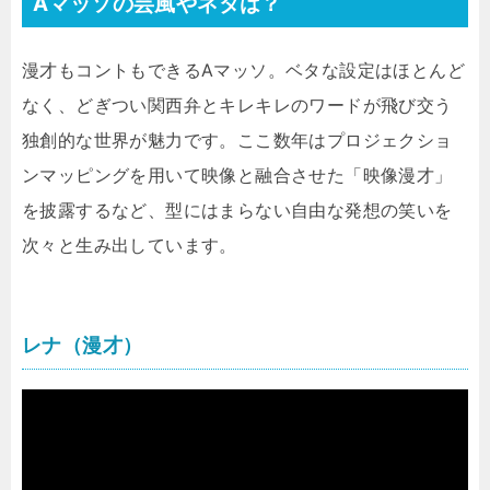
Aマッソの芸風やネタは？
漫才もコントもできるAマッソ。ベタな設定はほとんど
なく、どぎつい関西弁とキレキレのワードが飛び交う
独創的な世界が魅力です。ここ数年はプロジェクショ
ンマッピングを用いて映像と融合させた「映像漫才」
を披露するなど、型にはまらない自由な発想の笑いを
次々と生み出しています。
レナ（漫才）