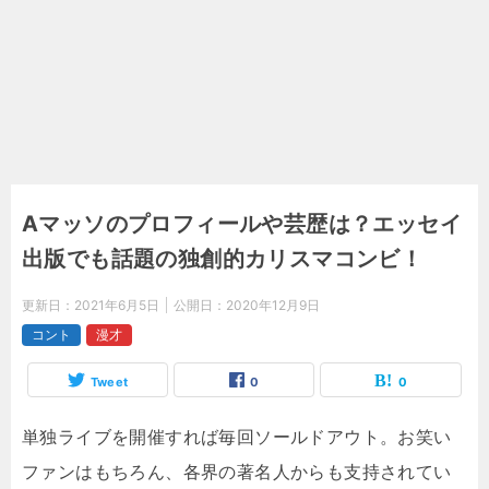
Aマッソのプロフィールや芸歴は？エッセイ
出版でも話題の独創的カリスマコンビ！
更新日：
2021年6月5日
公開日：
2020年12月9日
コント
漫才
Tweet
0
0
単独ライブを開催すれば毎回ソールドアウト。お笑い
ファンはもちろん、各界の著名人からも支持されてい