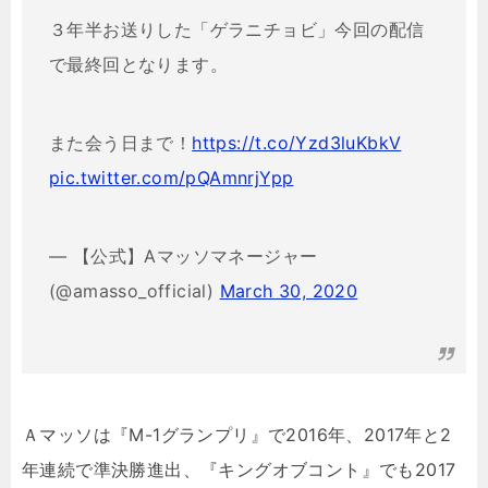
３年半お送りした「ゲラニチョビ」今回の配信
で最終回となります。
また会う日まで！
https://t.co/Yzd3luKbkV
pic.twitter.com/pQAmnrjYpp
— 【公式】Aマッソマネージャー
(@amasso_official)
March 30, 2020
Ａマッソは『M-1グランプリ』で2016年、2017年と2
年連続で準決勝進出、『キングオブコント』でも2017