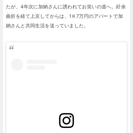
たが、4年次に加納さんに誘われてお笑いの道へ。紆余
曲折を経て上京してからは、1Ｋ7万円のアパートで加
納さんと共同生活を送っていました。