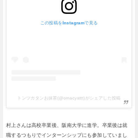
この投稿をInstagramで見る
トンツカタンお抹茶(@omacyattt)がシェアした投稿
村上さんは高校卒業後、阪南大学に進学。卒業後は就
職するつもりでインターンシップにも参加していまし