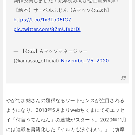
新作公開しました！絵本読み聞かせ企画第4弾！
【絵本】サーベルふじん【Aマッソ公式ch】
https://t.co/1x3To05fCZ
pic.twitter.com/8ZmUfebrDl
— 【公式】Aマッソマネージャー
(@amasso_official)
November 25, 2020
やがて加納さんの類稀なるワードセンスが注目される
ようになり、2018年5月よりwebちくまにて初エッセ
イ「何言うてんねん」の連載がスタート。2020年11月
には連載を書籍化した『イルカも泳ぐわい。』（筑摩