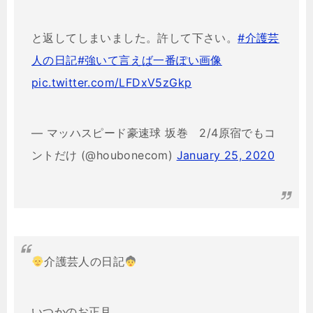
と返してしまいました。許して下さい。
#介護芸
人の日記
#強いて言えば一番ぽい画像
pic.twitter.com/LFDxV5zGkp
— マッハスピード豪速球 坂巻 2/4原宿でもコ
ントだけ (@houbonecom)
January 25, 2020
介護芸人の日記
いつかのお正月。