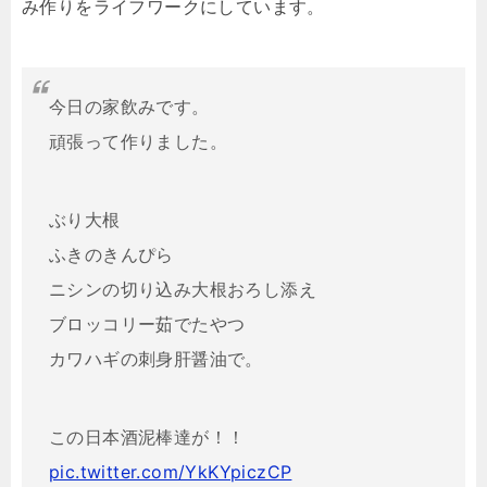
み作りをライフワークにしています。
今日の家飲みです。
頑張って作りました。
ぶり大根
ふきのきんぴら
ニシンの切り込み大根おろし添え
ブロッコリー茹でたやつ
カワハギの刺身肝醤油で。
この日本酒泥棒達が！！
pic.twitter.com/YkKYpiczCP