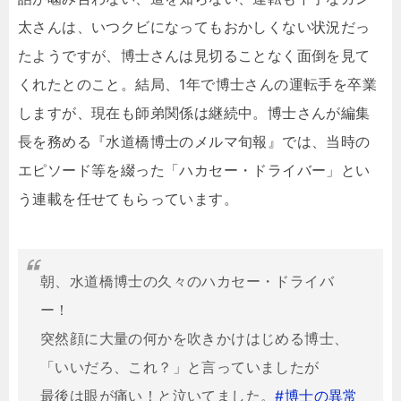
太さんは、いつクビになってもおかしくない状況だっ
たようですが、博士さんは見切ることなく面倒を見て
くれたとのこと。結局、1年で博士さんの運転手を卒業
しますが、現在も師弟関係は継続中。博士さんが編集
長を務める『水道橋博士のメルマ旬報』では、当時の
エピソード等を綴った「ハカセー・ドライバー」とい
う連載を任せてもらっています。
朝、水道橋博士の久々のハカセー・ドライバ
ー！
突然顔に大量の何かを吹きかけはじめる博士、
「いいだろ、これ？」と言っていましたが
最後は眼が痛い！と泣いてました。
#博士の異常