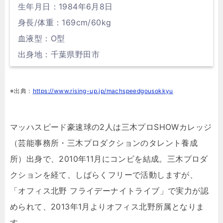
生年月日：1984年6月8日
身長/体重：169cm/60kg
血液型：O型
出身地：千葉県野田市
※出典：
https://www.rising-up.jp/machspeedgousokkyu
マッハスピード豪速球の2人は三木プロSHOWカレッジ
（芸能事務所・三木プロダクションのタレント養成
所）出身で、2010年11月にコンビを結成。三木プロダ
クションを経て、しばらくフリーで活動しますが、
「オフィス北野 フライデーナイトライブ」で実力が認
められて、2013年1月よりオフィス北野所属となりま
す。