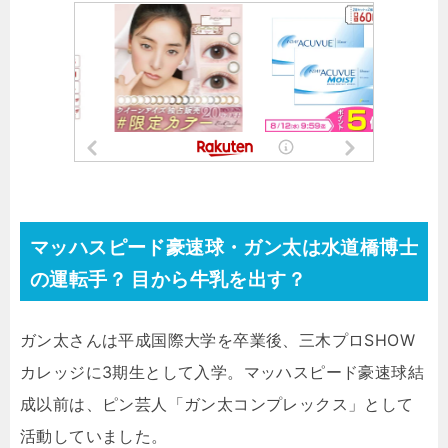
マッハスピード豪速球・ガン太は水道橋博士
の運転手？ 目から牛乳を出す？
ガン太さんは平成国際大学を卒業後、三木プロSHOW
カレッジに3期生として入学。マッハスピード豪速球結
成以前は、ピン芸人「ガン太コンプレックス」として
活動していました。