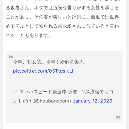
る坂巻さん。ネタでは危険な香りがする女性を演じる
ことがあり、その姿が美しいと評判に。最近では世界
的モデルとして知られる冨永愛さんに似ていると言わ
れることもあります。
今年、初女装。今年も妙齢の美人。
pic.twitter.com/0STtdsIkLl
— マッハスピード豪速球 坂巻 2/4原宿でもコ
ントだけ (@houbonecom)
January 12, 2020