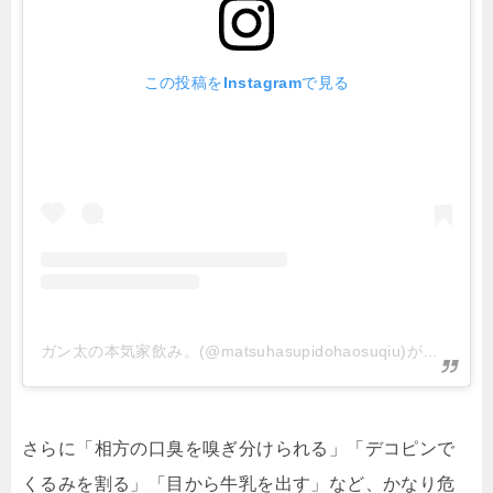
この投稿をInstagramで見る
ガン太の本気家飲み。(@matsuhasupidohaosuqiu)がシェアした投稿
さらに「相方の口臭を嗅ぎ分けられる」「デコピンで
くるみを割る」「目から牛乳を出す」など、かなり危