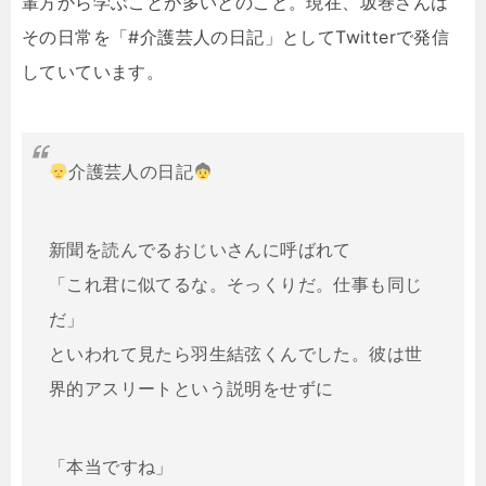
輩方から学ぶことが多いとのこと。現在、坂巻さんは
その日常を「#介護芸人の日記」としてTwitterで発信
していています。
介護芸人の日記
新聞を読んでるおじいさんに呼ばれて
「これ君に似てるな。そっくりだ。仕事も同じ
だ」
といわれて見たら羽生結弦くんでした。彼は世
界的アスリートという説明をせずに
「本当ですね」