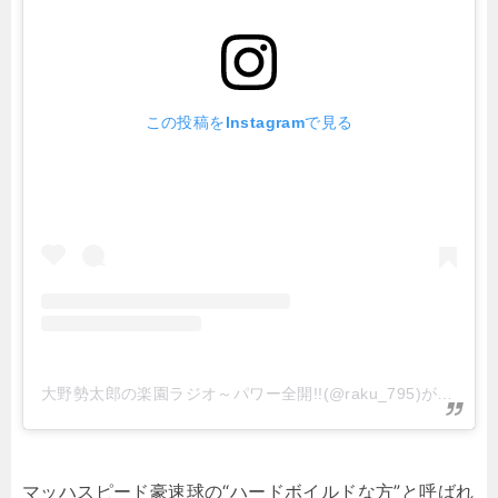
この投稿をInstagramで見る
大野勢太郎の楽園ラジオ～パワー全開!!(@raku_795)がシェアした投稿
マッハスピード豪速球の“ハードボイルドな方”と呼ばれ