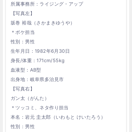
所属事務所：ライジング・アップ
【写真左】
坂巻 裕哉（さかまきゆうや）
＊ボケ担当
性別：男性
生年月日：1982年6月30日
身長/体重：171cm/55kg
血液型：AB型
出身地：岐阜県多治見市
【写真右】
ガン太（がんた）
＊ツッコミ、ネタ作り担当
本名：岩元 圭太郎（いわもと けいたろう）
性別：男性