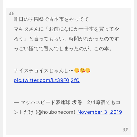
昨日の学園祭で古本市をやってて
マキタさんに「お前になにか一冊本を買ってや
ろう」と言ってもらい、時間がなかったのです
っごい慌てて選んでしまったのが、この本。
ナイスチョイスじゃんし〜
pic.twitter.com/Lt39F0j2fO
— マッハスピード豪速球 坂巻 2/4原宿でもコ
ントだけ (@houbonecom)
November 3, 2019