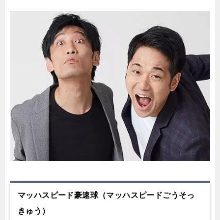
マッハスピード豪速球（マッハスピードごうそっ
きゅう）