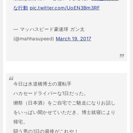
な行動
pic.twitter.com/UoEN3Bm3RF
— マッハスピード豪速球 ガン太
(@mahhasupeed)
March 19, 2017
今日は水道橋博士の運転手
ハカセードライバーな1日だった。
獺祭（日本酒）をご自宅でご馳走になりお話し
をいっぱい聞かせていただき、博士就寝により
帰宅。
闘う男の1日の最後がこれや！