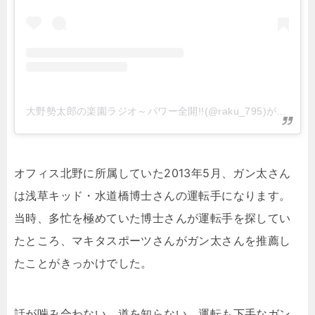
大野勢太郎の楽園ラジオ～パワー全開!!(@raku_795)がシェアした投稿
オフィス北野に所属していた2013年5月、ガン太さん
は浅草キッド・水道橋博士さんの運転手になります。
当時、多忙を極めていた博士さんが運転手を探してい
たところ、マキタスポーツさんがガン太さんを推薦し
たことがきっかけでした。
話が噛み合わない、道を知らない、運転も下手なガン