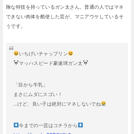
険な特技を持っているガン太さん。普通の人ではマネ
できない肉体を酷使した芸が、マニアウケしているそ
うです。
いちげいチャップリン
マッハスピード豪速球ガン太
「目から牛乳」
まさにムダにスゴい！
…けど、良い子は絶対にマネしないでね
今までの一芸はコチラから