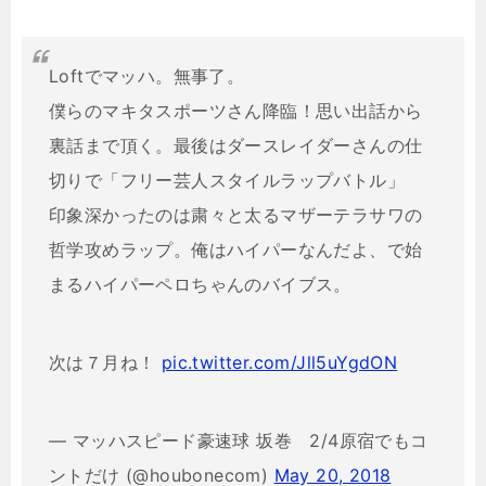
Loftでマッハ。無事了。
僕らのマキタスポーツさん降臨！思い出話から
裏話まで頂く。最後はダースレイダーさんの仕
切りで「フリー芸人スタイルラップバトル」
印象深かったのは粛々と太るマザーテラサワの
哲学攻めラップ。俺はハイパーなんだよ、で始
まるハイパーペロちゃんのバイブス。
次は７月ね！
pic.twitter.com/Jll5uYgdON
— マッハスピード豪速球 坂巻 2/4原宿でもコ
ントだけ (@houbonecom)
May 20, 2018