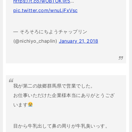
https://t.co/wOBTOK1it5
…
pic.twitter.com/wnuLjFxVsc
— そろそろにちようチャップリン
(@nichiyo_chaplin)
January 21, 2018
我が第二の故郷群馬県で営業でした。
お仕事いただけた企業様本当にありがとうござ
います
目から牛乳出して鼻の周りが牛乳臭いっす。