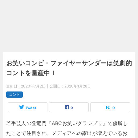
お笑いコンビ・ファイヤーサンダーは笑劇的
コントを量産中！
更新日：
2020年7月2日
公開日：
2020年1月28日
コント
Tweet
0
0
若手芸人の登竜門『ABCお笑いグランプリ』で優勝し
たことで注目され、メディアへの露出が増えているお