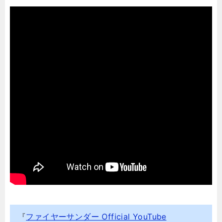
『
ファイヤーサンダー Official YouTube