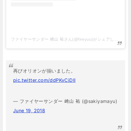
ファイヤーサンダー 﨑山 祐さん(@fireyuu)がシェアした投稿
再びオリオンが揃いました。
pic.twitter.com/ddPKvCiDII
— ファイヤーサンダー 﨑山 祐 (@sakiyamayu)
June 19, 2018