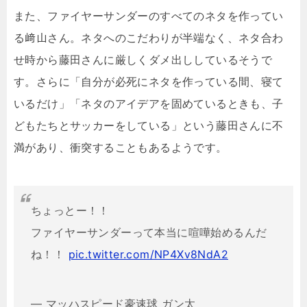
また、ファイヤーサンダーのすべてのネタを作ってい
る﨑山さん。ネタへのこだわりが半端なく、ネタ合わ
せ時から藤田さんに厳しくダメ出ししているそうで
す。さらに「自分が必死にネタを作っている間、寝て
いるだけ」「ネタのアイデアを固めているときも、子
どもたちとサッカーをしている」という藤田さんに不
満があり、衝突することもあるようです。
ちょっとー！！
ファイヤーサンダーって本当に喧嘩始めるんだ
ね！！
pic.twitter.com/NP4Xv8NdA2
— マッハスピード豪速球 ガン太