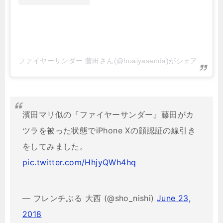
ファイヤーサンダー 藤田さん(@huaiyasanda)がシェアした投稿
濱田マリ似の『ファイヤーサンダー』藤田がカ
ツラを被った状態でiPhone Xの顔認証の線引き
をしてみました。
pic.twitter.com/HhjyQWh4hq
— フレンチぶる 大西 (@sho_nishi)
June 23,
2018