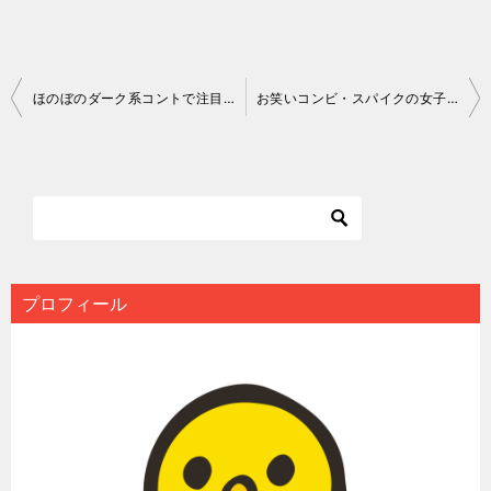
投
ほのぼのダーク系コントで注目！お笑いコンビ・さんだる
お笑いコンビ・スパイクの女子あるあるコントに共感の嵐!?
稿
ナ
ビ
ゲ
ー
シ
プロフィール
ョ
ン