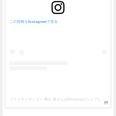
この投稿をInstagramで見る
ファイヤーサンダー 﨑山 祐さん(@fireyuu)がシェアした投稿