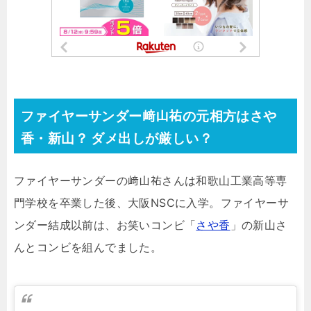
ファイヤーサンダー﨑山祐の元相方はさや
香・新山？ ダメ出しが厳しい？
ファイヤーサンダーの﨑山祐さんは和歌山工業高等専
門学校を卒業した後、大阪NSCに入学。ファイヤーサ
ンダー結成以前は、お笑いコンビ「
さや香
」の新山さ
んとコンビを組んでました。