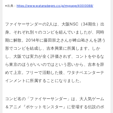
※出典：
https://www.watanabepro.co.jp/mypage/4000088/
ファイヤーサンダーの2人は、大阪NSC（34期生）出
身。それぞれ別々のコンビを組んでいましたが、同時
期に解散。2014年に藤田崇之さんが﨑山祐さんを誘う
形でコンビを結成し、吉本興業に所属します。しか
し、大阪では実力が全く評価されず、コントをやるな
ら東京のほうがいいのではという思いから、吉本を辞
めて上京。フリーで活動した後、ワタナベエンターテ
インメントに所属することになりました。
コンビ名の「ファイヤーサンダー」は、大人気ゲーム
＆アニメ『ポケットモンスター』に登場する伝説のポ