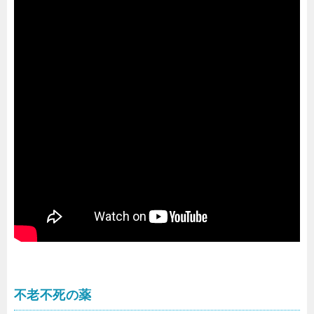
不老不死の薬