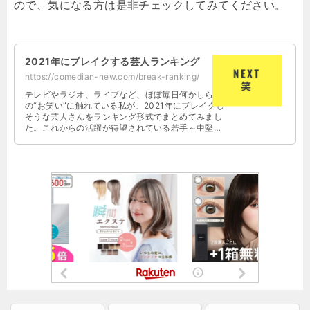
ので、気になる方は是非チェックしてみてください。
2021年にブレイクする芸人ランキング
https://comedian-new.com/break-ranking/
テレビやラジオ、ライブなど、ほぼ毎日何かしら
の“お笑い”に触れている私が、2021年にブレイクし
そうな芸人さんをランキング形式でまとめてみまし
た。これからの活躍が待望されている若手～中堅く
らいの芸人さんからピックアップしています。