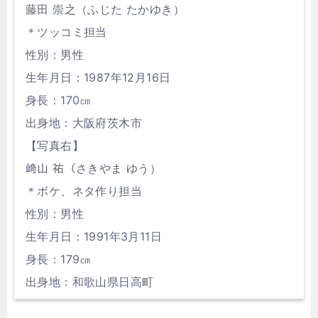
藤田 崇之（ふじた たかゆき）
＊ツッコミ担当
性別：男性
生年月日：1987年12月16日
身長：170㎝
出身地：大阪府茨木市
【写真右】
﨑山 祐（さきやま ゆう）
＊ボケ、ネタ作り担当
性別：男性
生年月日：1991年3月11日
身長：179㎝
出身地：和歌山県日高町